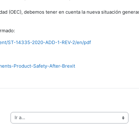
ad (OEC), debemos tener en cuenta la nueva situación generada
irmado:
ument/ST-14335-2020-ADD-1-REV-2/en/pdf
ments-Product-Safety-After-Brexit
Ir a...