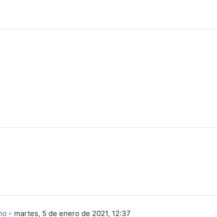
no
-
martes, 5 de enero de 2021, 12:37