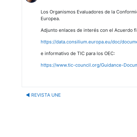
Los Organismos Evaluadores de la Conformid
Europea.
Adjunto enlaces de interés con el Acuerdo f
https://data.consilium.europa.eu/doc/doc
e informativo de TIC para los OEC:
https://www.tic-council.org/Guidance-Docu
◀︎ REVISTA UNE