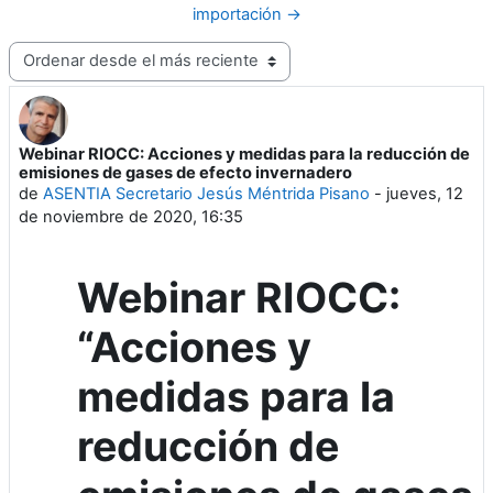
importación →
Mostrar modo
Webinar RIOCC: Acciones y medidas para la reducción de
Número de respuestas: 0
emisiones de gases de efecto invernadero
de
ASENTIA Secretario Jesús Méntrida Pisano
-
jueves, 12
de noviembre de 2020, 16:35
Webinar RIOCC:
“Acciones y
medidas para la
reducción de