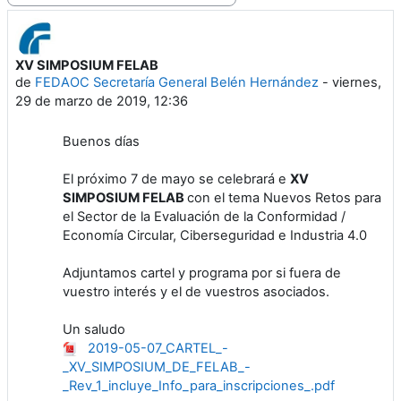
XV SIMPOSIUM FELAB
Número de respuestas: 1
de
FEDAOC Secretaría General Belén Hernández
-
viernes,
29 de marzo de 2019, 12:36
Buenos días
El próximo 7 de mayo se celebrará e
XV
SIMPOSIUM FELAB
con el tema Nuevos Retos para
el Sector de la Evaluación de la Conformidad /
Economía Circular, Ciberseguridad e Industria 4.0
Adjuntamos cartel y programa por si fuera de
vuestro interés y el de vuestros asociados.
Un saludo
2019-05-07_CARTEL_-
_XV_SIMPOSIUM_DE_FELAB_-
_Rev_1_incluye_Info_para_inscripciones_.pdf