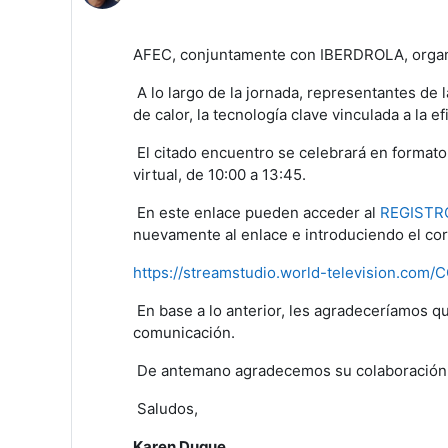
AFEC, conjuntamente con IBERDROLA, organi
A lo largo de la jornada, representantes de
de calor, la tecnología clave vinculada a la e
El citado encuentro se celebrará en format
virtual, de 10:00 a 13:45.
En este enlace pueden acceder al
REGISTRO
nuevamente al enlace e introduciendo el cor
https://streamstudio.world-television.com
En base a lo anterior, les agradeceríamos qu
comunicación.
De antemano agradecemos su colaboración
Saludos,
Karen Duque