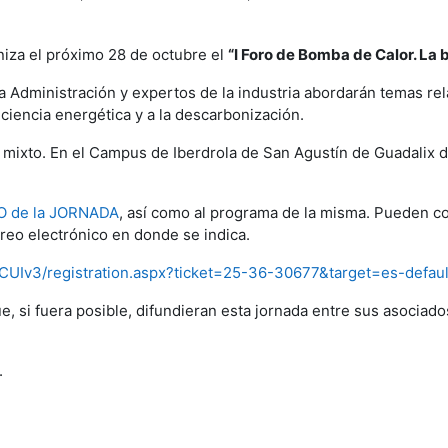
za el próximo 28 de octubre el
“I Foro de Bomba de Calor. La
 la Administración y expertos de la industria abordarán temas re
ficiencia energética y a la descarbonización.
o mixto. En el Campus de Iberdrola de San Agustín de Guadalix 
 de la JORNADA
, así como al programa de la misma. Pueden co
reo electrónico en donde se indica.
/CCUIv3/registration.aspx?ticket=25-36-30677&target=es-def
e, si fuera posible, difundieran esta jornada entre sus asociad
.