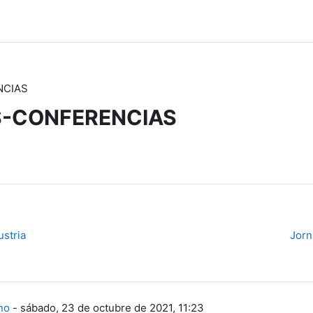
NCIAS
-CONFERENCIAS
ustria
Jorn
no
-
sábado, 23 de octubre de 2021, 11:23