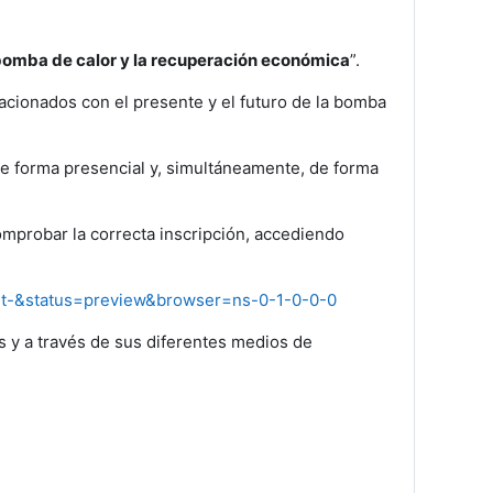
 bomba de calor y la recuperación económica
”.
lacionados con el presente y el futuro de la bomba
de forma presencial y, simultáneamente, de forma
mprobar la correcta inscripción, accediendo
ault-&status=preview&browser=ns-0-1-0-0-0
os y a través de sus diferentes medios de