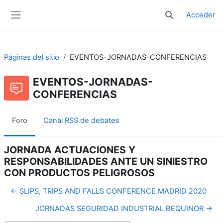
Salta al contenido principal
Acceder
Selector de bús
Panel lateral
Páginas del sitio
EVENTOS-JORNADAS-CONFERENCIAS
EVENTOS-JORNADAS-
CONFERENCIAS
Foro
Canal RSS de debates
JORNADA ACTUACIONES Y
RESPONSABILIDADES ANTE UN SINIESTRO
CON PRODUCTOS PELIGROSOS
← SLIPS, TRIPS AND FALLS CONFERENCE MADRID 2020
JORNADAS SEGURIDAD INDUSTRIAL BEQUINOR →