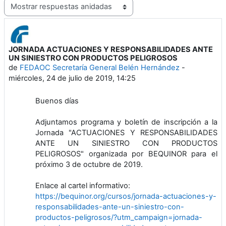
Mostrar modo
JORNADA ACTUACIONES Y RESPONSABILIDADES ANTE
Número de respuestas: 0
UN SINIESTRO CON PRODUCTOS PELIGROSOS
de
FEDAOC Secretaría General Belén Hernández
-
miércoles, 24 de julio de 2019, 14:25
Buenos días
Adjuntamos programa y boletín de inscripción a la
Jornada "ACTUACIONES Y RESPONSABILIDADES
ANTE UN SINIESTRO CON PRODUCTOS
PELIGROSOS" organizada por BEQUINOR para el
próximo 3 de octubre de 2019.
Enlace al cartel informativo:
https://bequinor.org/cursos/jornada-actuaciones-y-
responsabilidades-ante-un-siniestro-con-
productos-peligrosos/?utm_campaign=jornada-